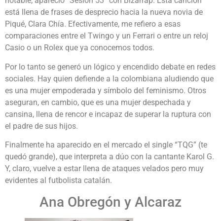
notable, apareció “Sesión 53” con Bizarrap. Esta canción
está llena de frases de desprecio hacia la nueva novia de
Piqué, Clara Chía. Efectivamente, me refiero a esas
comparaciones entre el Twingo y un Ferrari o entre un reloj
Casio o un Rolex que ya conocemos todos.
Por lo tanto se generó un lógico y encendido debate en redes
sociales. Hay quien defiende a la colombiana aludiendo que
es una mujer empoderada y símbolo del feminismo. Otros
aseguran, en cambio, que es una mujer despechada y
cansina, llena de rencor e incapaz de superar la ruptura con
el padre de sus hijos.
Finalmente ha aparecido en el mercado el single “TQG” (te
quedó grande), que interpreta a dúo con la cantante Karol G.
Y, claro, vuelve a estar llena de ataques velados pero muy
evidentes al futbolista catalán.
Ana Obregón y Alcaraz