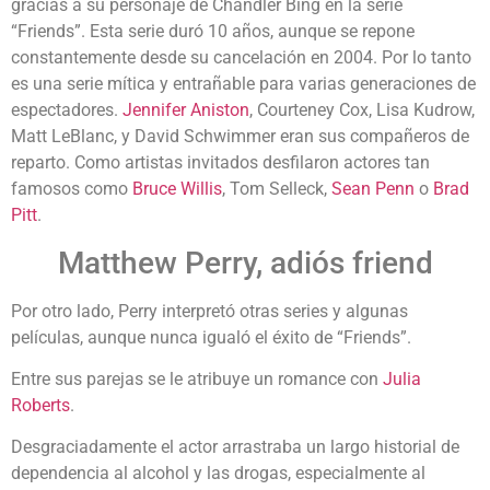
gracias a su personaje de Chandler Bing en la serie
“Friends”. Esta serie duró 10 años, aunque se repone
constantemente desde su cancelación en 2004. Por lo tanto
es una serie mítica y entrañable para varias generaciones de
espectadores.
Jennifer Aniston
, Courteney Cox, Lisa Kudrow,
Matt LeBlanc, y David Schwimmer eran sus compañeros de
reparto. Como artistas invitados desfilaron actores tan
famosos como
Bruce Willis
, Tom Selleck,
Sean Penn
o
Brad
Pitt
.
Matthew Perry, adiós friend
Por otro lado, Perry interpretó otras series y algunas
películas, aunque nunca igualó el éxito de “Friends”.
Entre sus parejas se le atribuye un romance con
Julia
Roberts
.
Desgraciadamente el actor arrastraba un largo historial de
dependencia al alcohol y las drogas, especialmente al