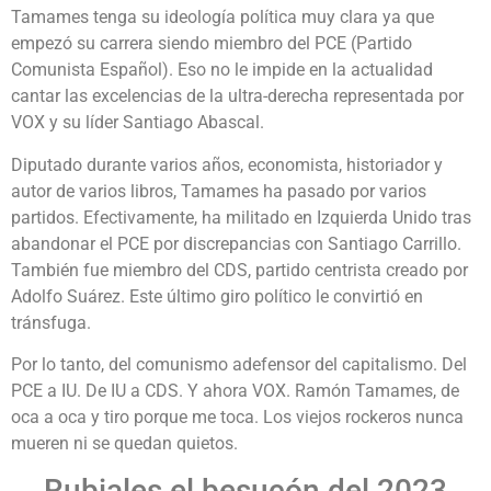
Tamames tenga su ideología política muy clara ya que
empezó su carrera siendo miembro del PCE (Partido
Comunista Español). Eso no le impide en la actualidad
cantar las excelencias de la ultra-derecha representada por
VOX y su líder Santiago Abascal.
Diputado durante varios años, economista, historiador y
autor de varios libros, Tamames ha pasado por varios
partidos. Efectivamente, ha militado en Izquierda Unido tras
abandonar el PCE por discrepancias con Santiago Carrillo.
También fue miembro del CDS, partido centrista creado por
Adolfo Suárez. Este último giro político le convirtió en
tránsfuga.
Por lo tanto, del comunismo adefensor del capitalismo. Del
PCE a IU. De IU a CDS. Y ahora VOX. Ramón Tamames, de
oca a oca y tiro porque me toca. Los viejos rockeros nunca
mueren ni se quedan quietos.
Rubiales el besucón del 2023