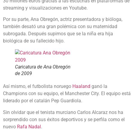
30 millones euros gracias a las escuchas en plataformas de
streaming y visualizaciones en Youtube.
Por su parte, Ana Obregón, actriz presentadora y bióloga,
también desató una gran polémica con su maternidad
subrogada. Después supimos que se la niña era hija
biológica de su fallecido hijo.
Caricatura de Ana Obregón
de 2009
Así mismo, el futbolista noruego
Haaland
ganó la
Champions con su equipo, el Manchester City. El equipo está
liderado por el catalán Pep Guardiola.
Sin olvidar que el tenista murciano Carlos Alcaraz nos ha
sorprendido con sus éxitos deportivos y se perfila como el
nuevo
Rafa Nadal
.