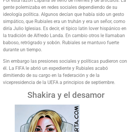
Por esta razón España se llenó de memes y de artículos. La
gente polemizaba en redes sociales dependiendo de su
ideología política. Algunos decían que había sido un gesto
simpático, que Rubiales era un truhán y era un señor, como
diría Julio Iglesias. Es decir, el típico latin lover hispánico en
la tradición de Alfredo Landa. En cambio otros le llamaban
baboso, retrógrado y sobón. Rubiales se mantuvo fuerte
durante un tiempo.
Sin embargo las presiones sociales y políticas pudieron con
él. La FIFA le abrió un expediente y Rubiales acabó
dimitiendo de su cargo en la federación y de la
vicepresidencia de la UEFA a principios de septiembre.
Shakira y el desamor