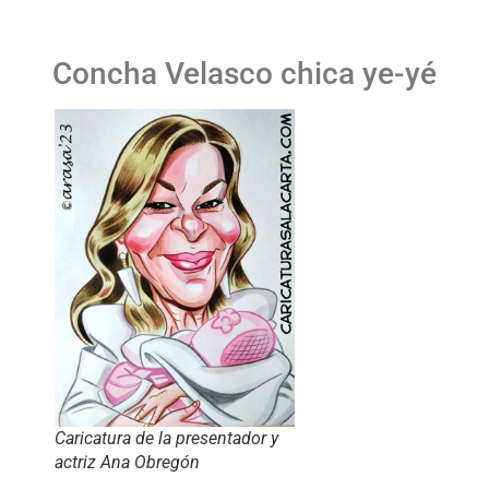
Concha Velasco chica ye-yé
Caricatura de la presentador y
actriz Ana Obregón