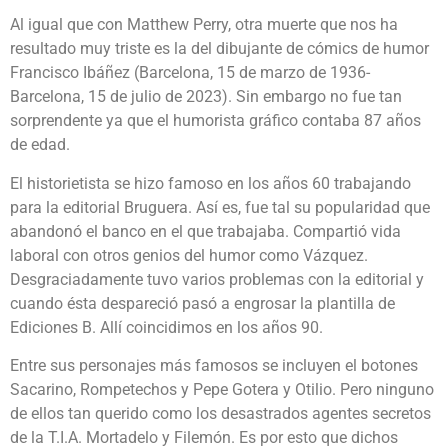
Al igual que con Matthew Perry, otra muerte que nos ha
resultado muy triste es la del dibujante de cómics de humor
Francisco Ibáñez (Barcelona, 15 de marzo de 1936-
Barcelona, 15 de julio de 2023). Sin embargo no fue tan
sorprendente ya que el humorista gráfico contaba 87 años
de edad.
El historietista se hizo famoso en los años 60 trabajando
para la editorial Bruguera. Así es, fue tal su popularidad que
abandonó el banco en el que trabajaba. Compartió vida
laboral con otros genios del humor como Vázquez.
Desgraciadamente tuvo varios problemas con la editorial y
cuando ésta despareció pasó a engrosar la plantilla de
Ediciones B. Allí coincidimos en los años 90.
Entre sus personajes más famosos se incluyen el botones
Sacarino, Rompetechos y Pepe Gotera y Otilio. Pero ninguno
de ellos tan querido como los desastrados agentes secretos
de la T.I.A. Mortadelo y Filemón. Es por esto que dichos