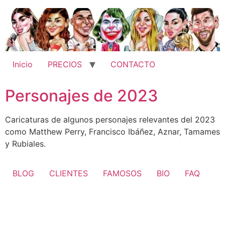
Ir
al
contenido
Inicio
PRECIOS
CONTACTO
Personajes de 2023
Caricaturas de algunos personajes relevantes del 2023
como Matthew Perry, Francisco Ibáñez, Aznar, Tamames
y Rubiales.
BLOG
CLIENTES
FAMOSOS
BIO
FAQ