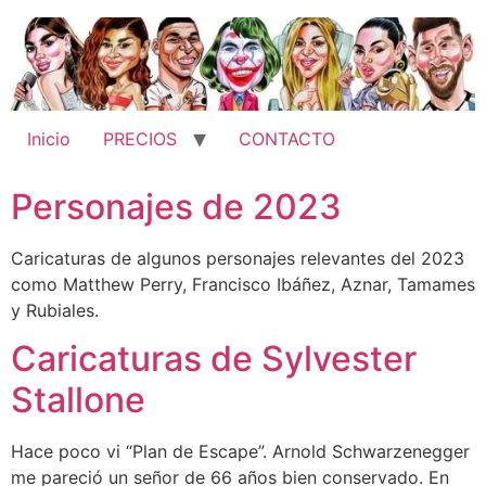
Ir
al
contenido
Inicio
PRECIOS
CONTACTO
Personajes de 2023
Caricaturas de algunos personajes relevantes del 2023
como Matthew Perry, Francisco Ibáñez, Aznar, Tamames
y Rubiales.
Caricaturas de Sylvester
Stallone
Hace poco vi “Plan de Escape”. Arnold Schwarzenegger
me pareció un señor de 66 años bien conservado. En