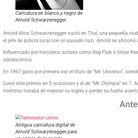
Caricatura en blanco y negro de
Arnold Schwarzenegger
Arnold Alois Schwarzenegger nació en Thal, una pequeña ciuda
el jefe de policía local con un pasado nazi. Arnold se aficionó
Influenciado por hercúleos actores como Reg Park o Steve Reev
adolescencia.
En 1967 ganó por primera vez el título de “Mr. Universo”, sien
Ganó este premio en 5 ocasiones y el de “Mr. Olympia” en 7. 
mientras trataba de mejorar su inglés y perder su fuerte acen
Ante
Antigua caricatura digital de
Arnold Schwarzenegger para