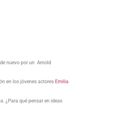
s de nuevo por un Arnold
ión en los jóvenes actores
Emilia
la. ¿Para qué pensar en ideas