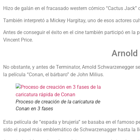
Hizo de galán en el fracasado western cómico “Cactus Jack” co
También interpretó a Mickey Hargitay, uno de esos actores cultu
Antes de conseguir el éxito en el cine también participó en la 
Vincent Price.
Arnold
No obstante, y antes de Terminator, Arnold Schwarzenegger se 
la película “Conan, el bárbaro” de John Milius.
Proceso de creación de la caricatura de
Conan en 3 fases
Esta película de “espada y brujería” se basaba en el famoso p
sido el papel más emblemático de Schwarzenagger hasta la ll