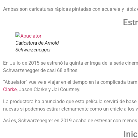
Ambas son caricaturas rápidas pintadas con acuarela y lápiz d
Estr
Caricatura de Arnold
Schwarzenegger
En Julio de 2015 se estrenó la quinta entrega de la serie cin
Schwarzenegger de casi 68 añitos.
“Abuelator” vuelve a viajar en el tiempo en la complicada tra
Clarke
, Jason Clarke y Jai Courtney.
La productora ha anunciado que esta película servirá de base
nuevas si podemos estirar eternamente como un chicle a los v
Así es, Schwarzenegrer en 2019 acaba de estrenar con menos é
Ini