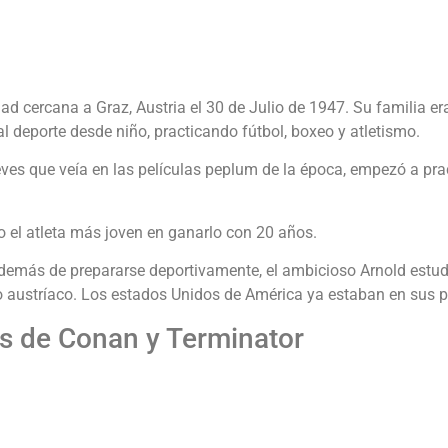
d cercana a Graz, Austria el 30 de Julio de 1947. Su familia er
 al deporte desde niño, practicando fútbol, boxeo y atletismo.
es que veía en las películas peplum de la época, empezó a pract
do el atleta más joven en ganarlo con 20 años.
Además de prepararse deportivamente, el ambicioso Arnold estu
to austríaco. Los estados Unidos de América ya estaban en sus 
s de Conan y Terminator