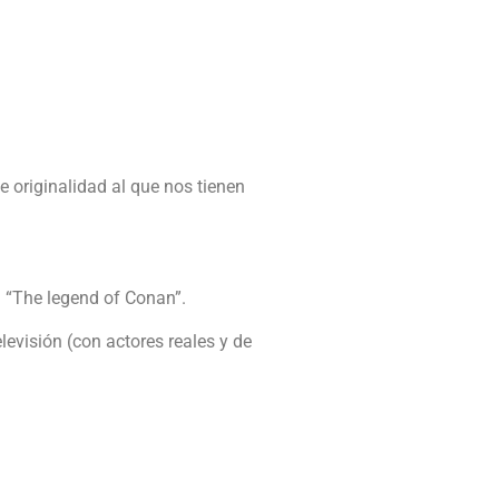
 originalidad al que nos tienen
 “The legend of Conan”.
evisión (con actores reales y de