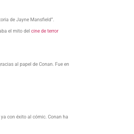
storia de Jayne Mansfield”.
caba el mito del
cine de terror
gracias al papel de Conan. Fue en
o ya con éxito al cómic. Conan ha