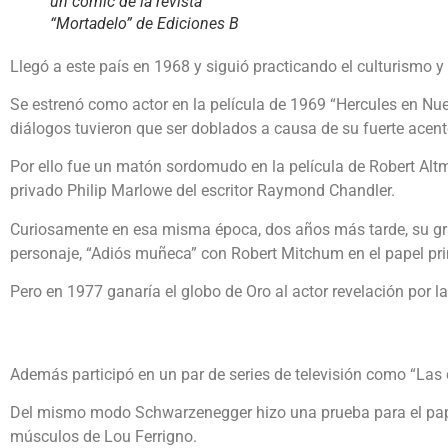
un cómic de la revista
“Mortadelo” de Ediciones B
Llegó a este país en 1968 y siguió practicando el culturismo y
Se estrenó como actor en la película de 1969 “Hercules en Nue
diálogos tuvieron que ser doblados a causa de su fuerte acent
Por ello fue un matón sordomudo en la película de Robert Altma
privado Philip Marlowe del escritor Raymond Chandler.
Curiosamente en esa misma época, dos años más tarde, su gran
personaje, “Adiós muñeca” con Robert Mitchum en el papel pri
Pero en 1977 ganaría el globo de Oro al actor revelación por la
Además participó en un par de series de televisión como “Las
Del mismo modo Schwarzenegger hizo una prueba para el papel 
músculos de Lou Ferrigno.