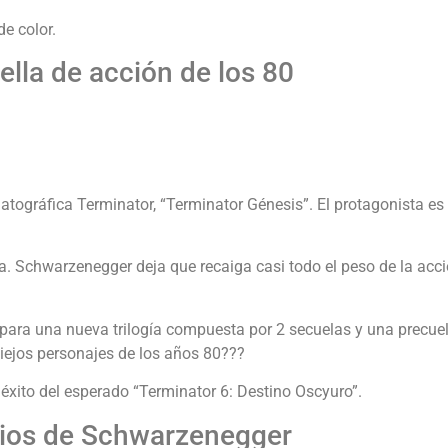
e color.
ella de acción de los 80
ematográfica Terminator, “Terminator Génesis”. El protagonista e
ma. Schwarzenegger deja que recaiga casi todo el peso de la acc
 para una nueva trilogía compuesta por 2 secuelas y una precue
iejos personajes de los años 80???
xito del esperado “Terminator 6: Destino Oscyuro”.
cios de Schwarzenegger