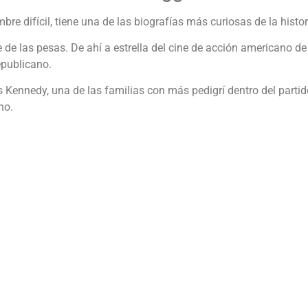
ifícil, tiene una de las biografías más curiosas de la histori
 de las pesas. De ahí a estrella del cine de acción americano d
epublicano.
 Kennedy, una de las familias con más pedigrí dentro del parti
no.