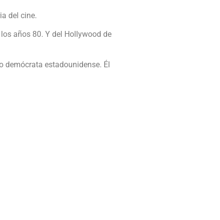
a del cine.
e los años 80. Y del Hollywood de
do demócrata estadounidense. Él