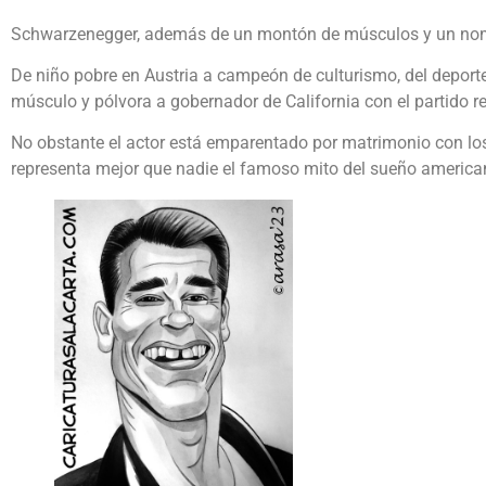
Schwarzenegger, además de un montón de músculos y un nombre d
De niño pobre en Austria a campeón de culturismo, del deporte
músculo y pólvora a gobernador de California con el partido r
No obstante el actor está emparentado por matrimonio con los
representa mejor que nadie el famoso mito del sueño america