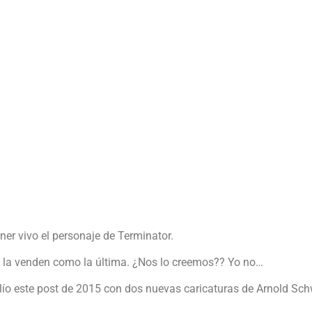
er vivo el personaje de Terminator.
os la venden como la última. ¿Nos lo creemos?? Yo no…
lío este post de 2015 con dos nuevas caricaturas de Arnold Sc