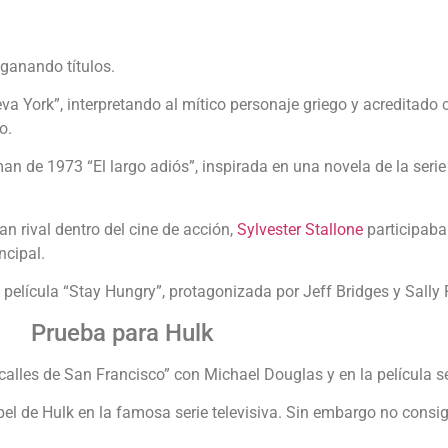
 ganando títulos.
va York”, interpretando al mítico personaje griego y acreditado
o.
n de 1973 “El largo adiós”, inspirada en una novela de la serie
 rival dentro del cine de acción,
Sylvester Stallone
participaba
ncipal.
 película “Stay Hungry”, protagonizada por Jeff Bridges y Sally F
Prueba para Hulk
 calles de San Francisco” con Michael Douglas y en la película
de Hulk en la famosa serie televisiva. Sin embargo no consigui