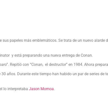
 sus papeles más emblemáticos. Se trata de un nuevo alarde de
minator y está preparando una nueva entrega de Conan.
ro”. Repitió con “Conan, el destructor” en 1984. Ahora prepara
0 años. Durante este tiempo han habido un par de series de tel
l lo interpretaba
Jason Momoa
.