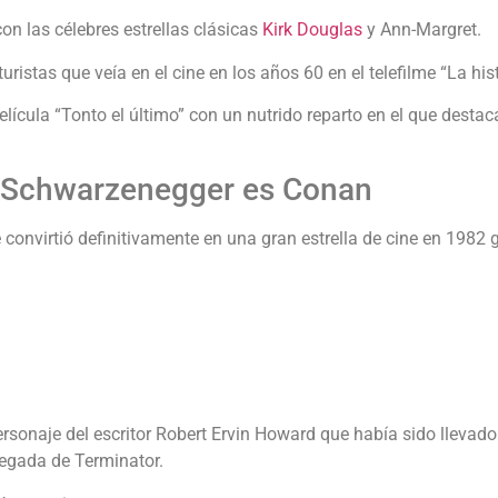
n las célebres estrellas clásicas
Kirk Douglas
y Ann-Margret.
ristas que veía en el cine en los años 60 en el telefilme “La hi
película “Tonto el último” con un nutrido reparto en el que desta
 Schwarzenegger es Conan
convirtió definitivamente en una gran estrella de cine en 1982 
ersonaje del escritor Robert Ervin Howard que había sido llevad
egada de Terminator.