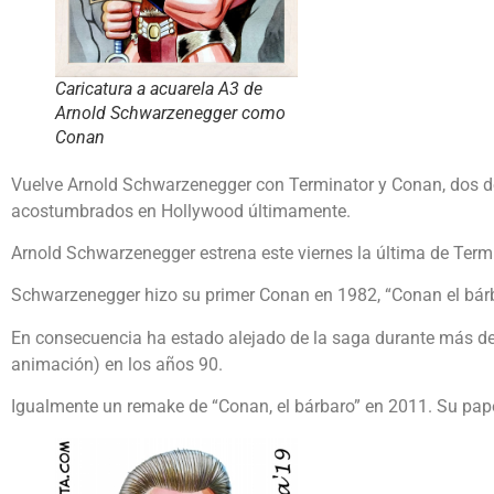
Caricatura a acuarela A3 de
Arnold Schwarzenegger como
Conan
Vuelve Arnold Schwarzenegger con Terminator y Conan, dos de
acostumbrados en Hollywood últimamente.
Arnold Schwarzenegger estrena este viernes la última de Ter
Schwarzenegger hizo su primer Conan en 1982, “Conan el bárba
En consecuencia ha estado alejado de la saga durante más de 3
animación) en los años 90.
Igualmente un remake de “Conan, el bárbaro” en 2011. Su pape