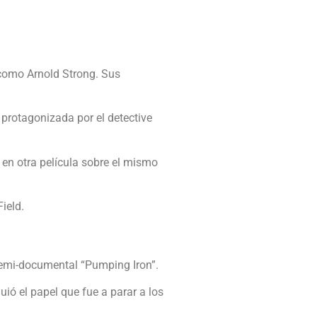
 como Arnold Strong. Sus
 protagonizada por el detective
 en otra película sobre el mismo
ield.
 semi-documental “Pumping Iron”.
ó el papel que fue a parar a los