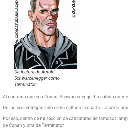
Caricatura de Arnold
Schwarzenegger como
Terminator
Al contrario que con Conan, Schwarzenegger ha sabido manten
De las seis entregas sólo se ha saltado la cuarta. La sexta n
Por eso, dentro de mi sección de caricaturas de famosos, amp
de Conan y otra de Terminator.