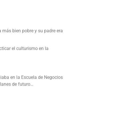
a más bien pobre y su padre era
icar el culturismo en la
diaba en la Escuela de Negocios
planes de futuro…