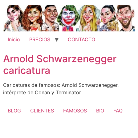
Ir
al
contenido
Inicio
PRECIOS
CONTACTO
Arnold Schwarzenegger
caricatura
Caricaturas de famosos: Arnold Schwarzenegger,
intérprete de Conan y Terminator
BLOG
CLIENTES
FAMOSOS
BIO
FAQ