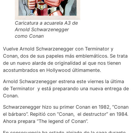
Caricatura a acuarela A3 de
Arnold Schwarzenegger
como Conan
Vuelve Arnold Schwarzenegger con Terminator y
Conan, dos de sus papeles más emblemáticos. Se trata
de un nuevo alarde de originalidad al que nos tienen
acostumbrados en Hollywood últimamente.
Arnold Schwarzenegger estrena este viernes la última
de Terminator y está preparando una nueva entrega de
Conan.
Schwarzenegger hizo su primer Conan en 1982, “Conan
el bárbaro”. Repitió con “Conan, el destructor” en 1984.
Ahora prepara “The legend of Conan”.
En consecuencia ha estado alejado de la saga durante