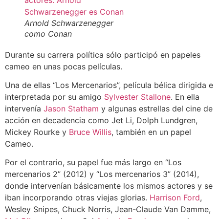
Arnold Schwarzenegger
como Conan
Durante su carrera política sólo participó en papeles
cameo en unas pocas películas.
Una de ellas “Los Mercenarios”, película bélica dirigida e
interpretada por su amigo
Sylvester Stallone
. En ella
intervenía
Jason Statham
y algunas estrellas del cine de
acción en decadencia como Jet Li, Dolph Lundgren,
Mickey Rourke y
Bruce Willis
, también en un papel
Cameo.
Por el contrario, su papel fue más largo en “Los
mercenarios 2” (2012) y “Los mercenarios 3” (2014),
donde intervenían básicamente los mismos actores y se
iban incorporando otras viejas glorias.
Harrison Ford
,
Wesley Snipes, Chuck Norris, Jean-Claude Van Damme,