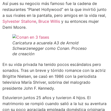
Así pues su negocio más famoso fue la cadena de
restaurantes “Planet Hollywood” en la que invirtió junto
a sus rivales en la pantalla, pero amigos en la vida real,
Sylvester Stallone
,
Bruce Willis
y su entonces mujer
Demi Moore.
Caricatura a acuarela A3 de Arnold
Schwarzenegger como Conan. Proceso
de creación
En su vida privada ha tenido pocos escándalos pero
sonados. Tras un breve y tórrido romance con la actriz
Brigitte Nielsen, se casó en 1986 con la periodista
televisiva María Shriver, sobrina del malogrado
presidente John F. Kennedy.
Estuvieron juntos 25 años y tuvieron 4 hijos. El
matrimonio se rompió cuando salió a la luz su aventura
con su poco agraciada empleada doméstica originaria