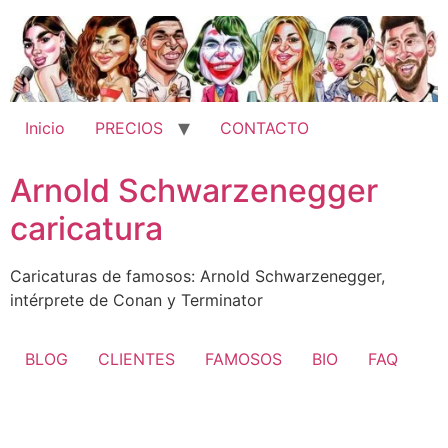
Ir
al
contenido
Inicio
PRECIOS
CONTACTO
Arnold Schwarzenegger
caricatura
Caricaturas de famosos: Arnold Schwarzenegger,
intérprete de Conan y Terminator
BLOG
CLIENTES
FAMOSOS
BIO
FAQ