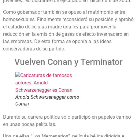
juveniles. No obstante fue ejecutado en diciembre de 2005.
Como gobernador también se opuso al matrimonio entre
homosexuales. Finalmente reconsideró su posición y aprobó
el estudio de células madre una ley para promover la
reducción en la emisión de gases de efecto invernadero en
las empresas. De esta forma se oponía a las ideas
conservadoras de su partido.
Vuelven Conan y Terminator
Arnold Schwarzenegger como
Conan
Durante su carrera política sólo participó en papeles cameo
en unas pocas películas.
Una de ellas “Los Mercenarios”, película bélica dirigida e