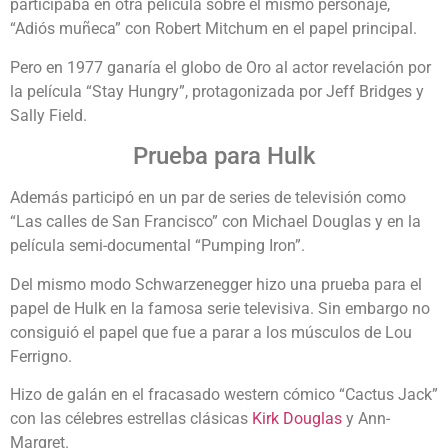
participaba en otra película sobre el mismo personaje,
“Adiós muñeca” con Robert Mitchum en el papel principal.
Pero en 1977 ganaría el globo de Oro al actor revelación por
la película “Stay Hungry”, protagonizada por Jeff Bridges y
Sally Field.
Prueba para Hulk
Además participó en un par de series de televisión como
“Las calles de San Francisco” con Michael Douglas y en la
película semi-documental “Pumping Iron”.
Del mismo modo Schwarzenegger hizo una prueba para el
papel de Hulk en la famosa serie televisiva. Sin embargo no
consiguió el papel que fue a parar a los músculos de Lou
Ferrigno.
Hizo de galán en el fracasado western cómico “Cactus Jack”
con las célebres estrellas clásicas
Kirk Douglas
y Ann-
Margret.