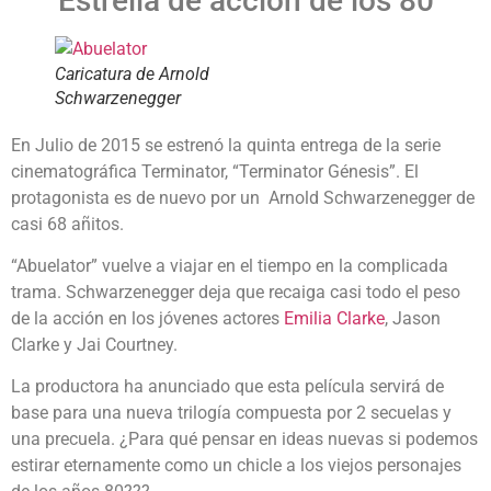
Estrella de acción de los 80
Caricatura de Arnold
Schwarzenegger
En Julio de 2015 se estrenó la quinta entrega de la serie
cinematográfica Terminator, “Terminator Génesis”. El
protagonista es de nuevo por un Arnold Schwarzenegger de
casi 68 añitos.
“Abuelator” vuelve a viajar en el tiempo en la complicada
trama. Schwarzenegger deja que recaiga casi todo el peso
de la acción en los jóvenes actores
Emilia Clarke
, Jason
Clarke y Jai Courtney.
La productora ha anunciado que esta película servirá de
base para una nueva trilogía compuesta por 2 secuelas y
una precuela. ¿Para qué pensar en ideas nuevas si podemos
estirar eternamente como un chicle a los viejos personajes