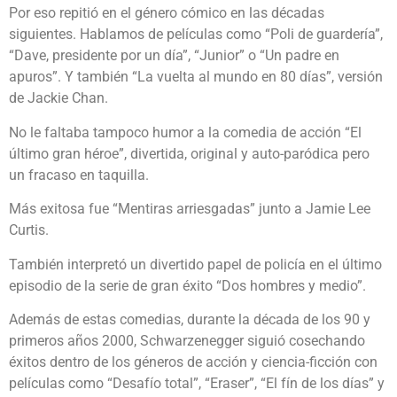
Por eso repitió en el género cómico en las décadas
siguientes. Hablamos de películas como “Poli de guardería”,
“Dave, presidente por un día”, “Junior” o “Un padre en
apuros”. Y también “La vuelta al mundo en 80 días”, versión
de Jackie Chan.
No le faltaba tampoco humor a la comedia de acción “El
último gran héroe”, divertida, original y auto-paródica pero
un fracaso en taquilla.
Más exitosa fue “Mentiras arriesgadas” junto a Jamie Lee
Curtis.
También interpretó un divertido papel de policía en el último
episodio de la serie de gran éxito “Dos hombres y medio”.
Además de estas comedias, durante la década de los 90 y
primeros años 2000, Schwarzenegger siguió cosechando
éxitos dentro de los géneros de acción y ciencia-ficción con
películas como “Desafío total”, “Eraser”, “El fín de los días” y