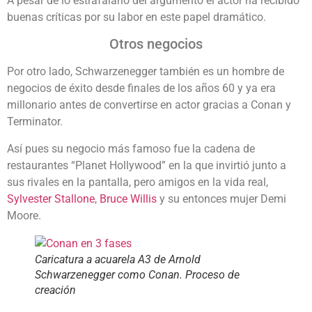
A pesar de lo estrafalario del argumento el actor ha recibido
buenas críticas por su labor en este papel dramático.
Otros negocios
Por otro lado, Schwarzenegger también es un hombre de
negocios de éxito desde finales de los años 60 y ya era
millonario antes de convertirse en actor gracias a Conan y
Terminator.
Así pues su negocio más famoso fue la cadena de
restaurantes “Planet Hollywood” en la que invirtió junto a
sus rivales en la pantalla, pero amigos en la vida real,
Sylvester Stallone
,
Bruce Willis
y su entonces mujer Demi
Moore.
Caricatura a acuarela A3 de Arnold
Schwarzenegger como Conan. Proceso de
creación