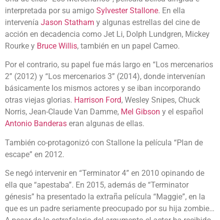
interpretada por su amigo
Sylvester Stallone
. En ella
intervenía
Jason Statham
y algunas estrellas del cine de
acción en decadencia como Jet Li, Dolph Lundgren, Mickey
Rourke y
Bruce Willis
, también en un papel Cameo.
Por el contrario, su papel fue más largo en “Los mercenarios
2” (2012) y “Los mercenarios 3” (2014), donde intervenían
básicamente los mismos actores y se iban incorporando
otras viejas glorias.
Harrison Ford
, Wesley Snipes, Chuck
Norris, Jean-Claude Van Damme,
Mel Gibson
y el español
Antonio Banderas
eran algunas de ellas.
También co-protagonizó con Stallone la película “Plan de
escape” en 2012.
Se negó intervenir en “Terminator 4” en 2010 opinando de
ella que “apestaba”. En 2015, además de “Terminator
génesis” ha presentado la extraña película “Maggie”, en la
que es un padre seriamente preocupado por su hija zombie…