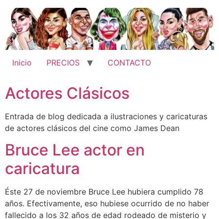
Ir
al
contenido
Inicio
PRECIOS
CONTACTO
Actores Clásicos
Entrada de blog dedicada a ilustraciones y caricaturas
de actores clásicos del cine como James Dean
Bruce Lee actor en
caricatura
Éste 27 de noviembre Bruce Lee hubiera cumplido 78
años. Efectivamente, eso hubiese ocurrido de no haber
fallecido a los 32 años de edad rodeado de misterio y