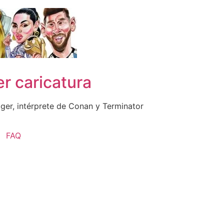
r caricatura
er, intérprete de Conan y Terminator
FAQ