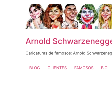
Ir
al
contenido
Arnold Schwarzenegge
Caricaturas de famosos: Arnold Schwarzenegg
BLOG
CLIENTES
FAMOSOS
BIO