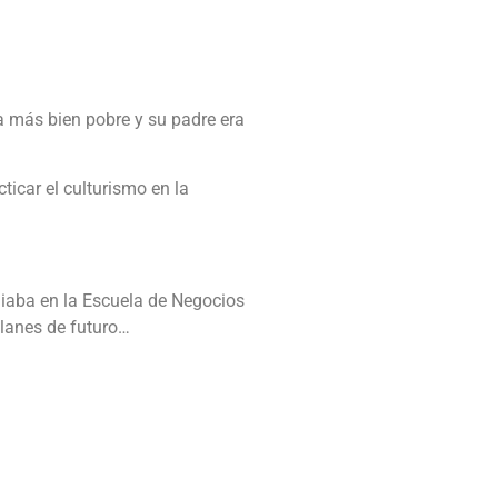
a más bien pobre y su padre era
icar el culturismo en la
diaba en la Escuela de Negocios
planes de futuro…