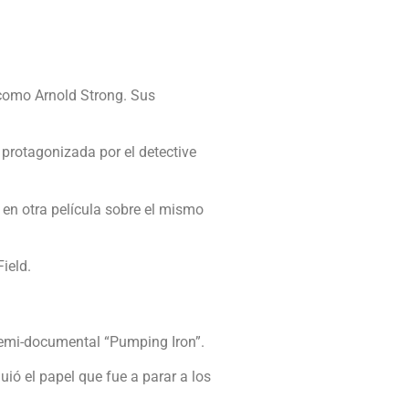
 como Arnold Strong. Sus
 protagonizada por el detective
 en otra película sobre el mismo
ield.
 semi-documental “Pumping Iron”.
ó el papel que fue a parar a los