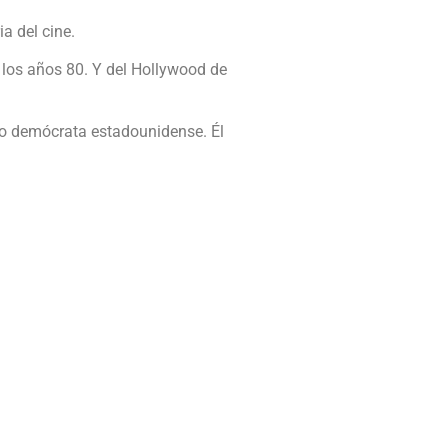
a del cine.
e los años 80. Y del Hollywood de
do demócrata estadounidense. Él