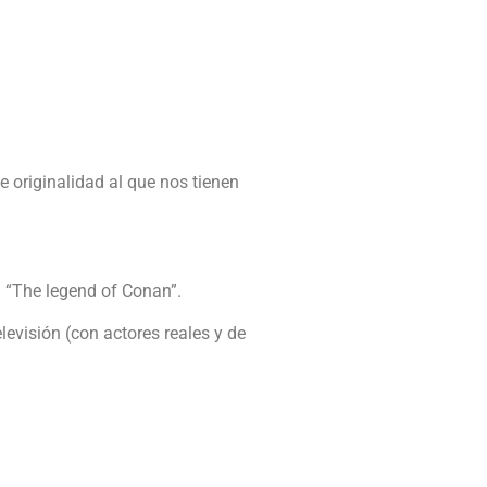
 originalidad al que nos tienen
 “The legend of Conan”.
evisión (con actores reales y de