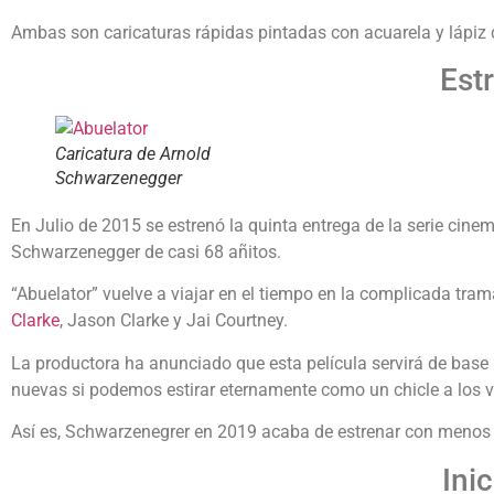
Ambas son caricaturas rápidas pintadas con acuarela y lápiz d
Estr
Caricatura de Arnold
Schwarzenegger
En Julio de 2015 se estrenó la quinta entrega de la serie cin
Schwarzenegger de casi 68 añitos.
“Abuelator” vuelve a viajar en el tiempo en la complicada tra
Clarke
, Jason Clarke y Jai Courtney.
La productora ha anunciado que esta película servirá de base
nuevas si podemos estirar eternamente como un chicle a los v
Así es, Schwarzenegrer en 2019 acaba de estrenar con menos é
Ini