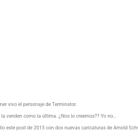
er vivo el personaje de Terminator.
os la venden como la última. ¿Nos lo creemos?? Yo no…
lío este post de 2015 con dos nuevas caricaturas de Arnold Sc