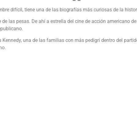
ifícil, tiene una de las biografías más curiosas de la histori
 de las pesas. De ahí a estrella del cine de acción americano d
epublicano.
 Kennedy, una de las familias con más pedigrí dentro del parti
no.