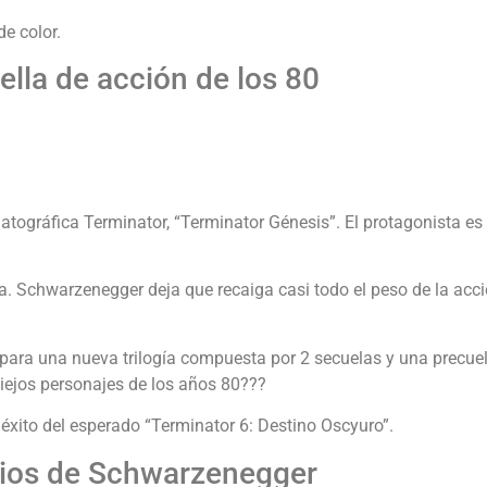
e color.
ella de acción de los 80
ematográfica Terminator, “Terminator Génesis”. El protagonista e
ma. Schwarzenegger deja que recaiga casi todo el peso de la acc
 para una nueva trilogía compuesta por 2 secuelas y una precue
iejos personajes de los años 80???
xito del esperado “Terminator 6: Destino Oscyuro”.
cios de Schwarzenegger