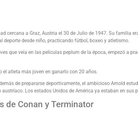
d cercana a Graz, Austria el 30 de Julio de 1947. Su familia er
 al deporte desde niño, practicando fútbol, boxeo y atletismo.
es que veía en las películas peplum de la época, empezó a pract
do el atleta más joven en ganarlo con 20 años.
Además de prepararse deportivamente, el ambicioso Arnold estu
to austríaco. Los estados Unidos de América ya estaban en sus 
s de Conan y Terminator