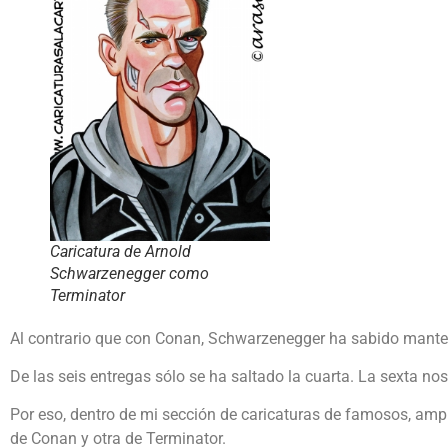
Caricatura de Arnold
Schwarzenegger como
Terminator
Al contrario que con Conan, Schwarzenegger ha sabido manten
De las seis entregas sólo se ha saltado la cuarta. La sexta n
Por eso, dentro de mi sección de caricaturas de famosos, amp
de Conan y otra de Terminator.