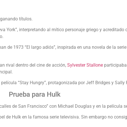
 ganando títulos.
va York”, interpretando al mítico personaje griego y acreditado
o.
n de 1973 “El largo adiós”, inspirada en una novela de la serie
 rival dentro del cine de acción,
Sylvester Stallone
participaba
ncipal.
 película “Stay Hungry”, protagonizada por Jeff Bridges y Sally F
Prueba para Hulk
 calles de San Francisco” con Michael Douglas y en la película
de Hulk en la famosa serie televisiva. Sin embargo no consigui