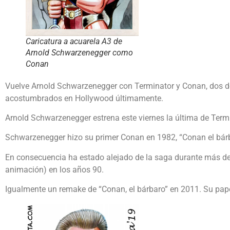
Caricatura a acuarela A3 de
Arnold Schwarzenegger como
Conan
Vuelve Arnold Schwarzenegger con Terminator y Conan, dos de
acostumbrados en Hollywood últimamente.
Arnold Schwarzenegger estrena este viernes la última de Ter
Schwarzenegger hizo su primer Conan en 1982, “Conan el bárba
En consecuencia ha estado alejado de la saga durante más de 3
animación) en los años 90.
Igualmente un remake de “Conan, el bárbaro” en 2011. Su pape