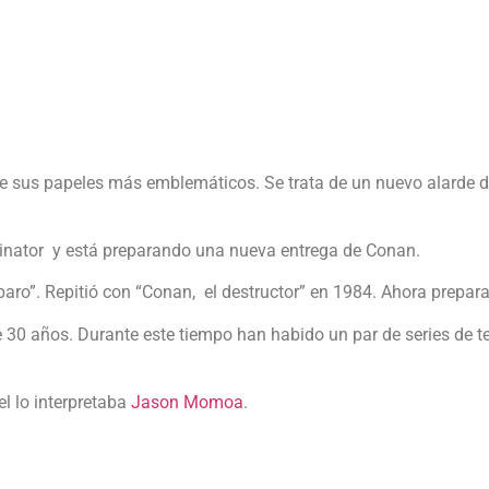
 sus papeles más emblemáticos. Se trata de un nuevo alarde de
minator y está preparando una nueva entrega de Conan.
ro”. Repitió con “Conan, el destructor” en 1984. Ahora prepara
0 años. Durante este tiempo han habido un par de series de tel
l lo interpretaba
Jason Momoa
.