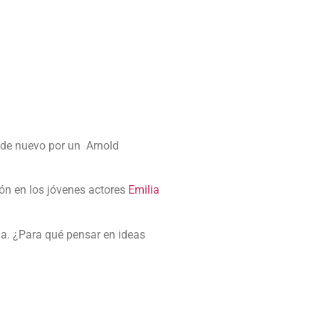
s de nuevo por un Arnold
ión en los jóvenes actores
Emilia
la. ¿Para qué pensar en ideas