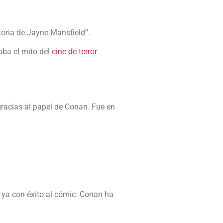
storia de Jayne Mansfield”.
caba el mito del
cine de terror
gracias al papel de Conan. Fue en
o ya con éxito al cómic. Conan ha