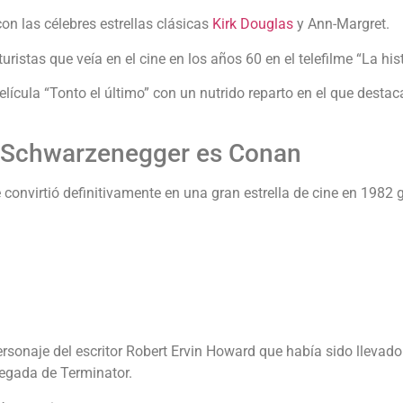
n las célebres estrellas clásicas
Kirk Douglas
y Ann-Margret.
ristas que veía en el cine en los años 60 en el telefilme “La hi
película “Tonto el último” con un nutrido reparto en el que desta
 Schwarzenegger es Conan
convirtió definitivamente en una gran estrella de cine en 1982 
ersonaje del escritor Robert Ervin Howard que había sido llevad
egada de Terminator.