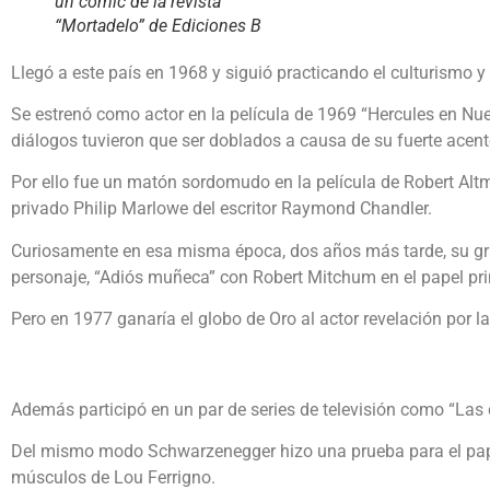
un cómic de la revista
“Mortadelo” de Ediciones B
Llegó a este país en 1968 y siguió practicando el culturismo y
Se estrenó como actor en la película de 1969 “Hercules en Nue
diálogos tuvieron que ser doblados a causa de su fuerte acent
Por ello fue un matón sordomudo en la película de Robert Altma
privado Philip Marlowe del escritor Raymond Chandler.
Curiosamente en esa misma época, dos años más tarde, su gran
personaje, “Adiós muñeca” con Robert Mitchum en el papel pri
Pero en 1977 ganaría el globo de Oro al actor revelación por la
Además participó en un par de series de televisión como “Las
Del mismo modo Schwarzenegger hizo una prueba para el papel 
músculos de Lou Ferrigno.