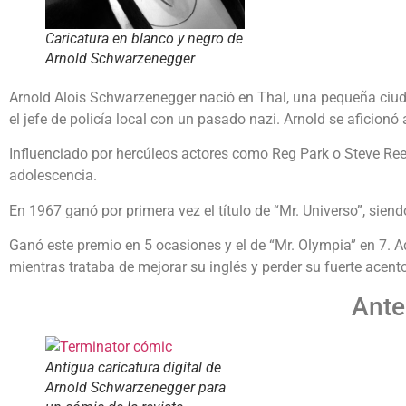
Caricatura en blanco y negro de
Arnold Schwarzenegger
Arnold Alois Schwarzenegger nació en Thal, una pequeña ciuda
el jefe de policía local con un pasado nazi. Arnold se aficionó
Influenciado por hercúleos actores como Reg Park o Steve Reev
adolescencia.
En 1967 ganó por primera vez el título de “Mr. Universo”, sien
Ganó este premio en 5 ocasiones y el de “Mr. Olympia” en 7. 
mientras trataba de mejorar su inglés y perder su fuerte acen
Ante
Antigua caricatura digital de
Arnold Schwarzenegger para