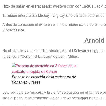
Hizo de galán en el fracasado western cómico “Cactus Jack” co
También interpretó a Mickey Hargitay, uno de esos actores cultu
Antes de conseguir el éxito en el cine también participó en la 
Vincent Price.
Arnold
No obstante, y antes de Terminator, Arnold Schwarzenegger se 
la película “Conan, el bárbaro” de John Milius.
Proceso de creación de la caricatura de
Conan en 3 fases
Esta película de “espada y brujería” se basaba en el famoso p
sido el papel más emblemático de Schwarzenagger hasta la ll