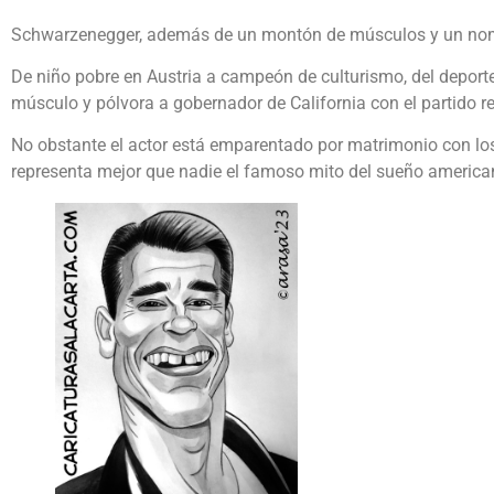
Schwarzenegger, además de un montón de músculos y un nombre d
De niño pobre en Austria a campeón de culturismo, del deporte
músculo y pólvora a gobernador de California con el partido r
No obstante el actor está emparentado por matrimonio con los
representa mejor que nadie el famoso mito del sueño america