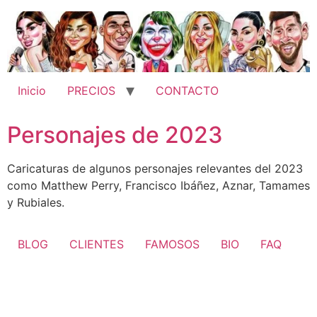
Ir
al
contenido
Inicio
PRECIOS
CONTACTO
Personajes de 2023
Caricaturas de algunos personajes relevantes del 2023
como Matthew Perry, Francisco Ibáñez, Aznar, Tamames
y Rubiales.
BLOG
CLIENTES
FAMOSOS
BIO
FAQ