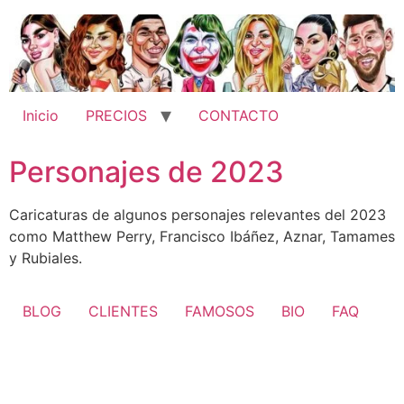
Ir
al
contenido
Inicio
PRECIOS
CONTACTO
Personajes de 2023
Caricaturas de algunos personajes relevantes del 2023
como Matthew Perry, Francisco Ibáñez, Aznar, Tamames
y Rubiales.
BLOG
CLIENTES
FAMOSOS
BIO
FAQ