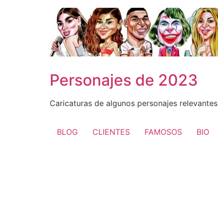
Ir
al
contenido
Personajes de 2023
Caricaturas de algunos personajes relevante
BLOG
CLIENTES
FAMOSOS
BIO