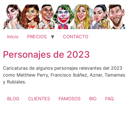
Ir
al
contenido
Inicio
PRECIOS
CONTACTO
Personajes de 2023
Caricaturas de algunos personajes relevantes del 2023
como Matthew Perry, Francisco Ibáñez, Aznar, Tamames
y Rubiales.
BLOG
CLIENTES
FAMOSOS
BIO
FAQ