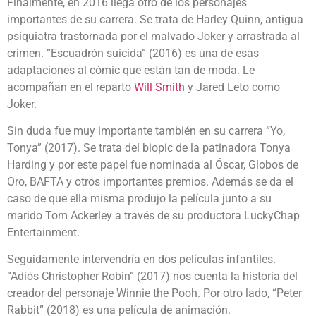
Finalmente, en 2016 llega otro de los personajes
importantes de su carrera. Se trata de Harley Quinn, antigua
psiquiatra trastornada por el malvado Joker y arrastrada al
crimen. “Escuadrón suicida” (2016) es una de esas
adaptaciones al cómic que están tan de moda. Le
acompañan en el reparto
Will Smith
y Jared Leto como
Joker.
Sin duda fue muy importante también en su carrera “Yo,
Tonya” (2017). Se trata del biopic de la patinadora Tonya
Harding y por este papel fue nominada al Óscar, Globos de
Oro, BAFTA y otros importantes premios. Además se da el
caso de que ella misma produjo la película junto a su
marido Tom Ackerley a través de su productora LuckyChap
Entertainment.
Seguidamente intervendría en dos películas infantiles.
“Adiós Christopher Robin” (2017) nos cuenta la historia del
creador del personaje Winnie the Pooh. Por otro lado, “Peter
Rabbit” (2018) es una película de animación.