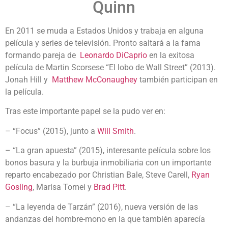
Quinn
En 2011 se muda a Estados Unidos y trabaja en alguna
película y series de televisión. Pronto saltará a la fama
formando pareja de
Leonardo DiCaprio
en la exitosa
película de Martin Scorsese “El lobo de Wall Street” (2013).
Jonah Hill y
Matthew McConaughey
también participan en
la película.
Tras este importante papel se la pudo ver en:
– “Focus” (2015), junto a
Will Smith
.
– “La gran apuesta” (2015), interesante película sobre los
bonos basura y la burbuja inmobiliaria con un importante
reparto encabezado por Christian Bale, Steve Carell,
Ryan
Gosling
, Marisa Tomei y
Brad Pitt
.
– “La leyenda de Tarzán” (2016), nueva versión de las
andanzas del hombre-mono en la que también aparecía