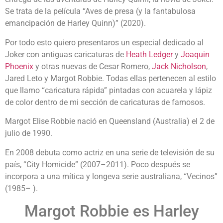
Se trata de la película “Aves de presa (y la fantabulosa
emancipación de Harley Quinn)” (2020).
Por todo esto quiero presentaros un especial dedicado al
Joker con antiguas caricaturas de
Heath Ledger
y
Joaquin
Phoenix
y otras nuevas de Cesar Romero,
Jack Nicholson
,
Jared Leto y Margot Robbie. Todas ellas pertenecen al estilo
que llamo “caricatura rápida” pintadas con acuarela y lápiz
de color dentro de mi sección de caricaturas de famosos.
Margot Elise Robbie nació en Queensland (Australia) el 2 de
julio de 1990.
En 2008 debuta como actriz en una serie de televisión de su
país, “City Homicide” (2007–2011). Poco después se
incorpora a una mítica y longeva serie australiana, “Vecinos”
(1985– ).
Margot Robbie es Harley