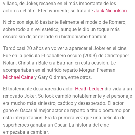
villano, de Joker, recaería en el más importante de los
actores del film. Efectivamente, se trata de
Jack Nicholson
.
Nicholson siguió bastante fielmente el modelo de Romero,
sobre todo a nivel estético, aunque le dio un toque más
oscuro sin dejar de lado su histrionismo habitual.
Tardó casi 20 años en volver a aparecer el Joker en el cine.
Fue en la película El caballero oscuro (2008) de Christopher
Nolan. Christian Bale era Batman en esta ocasión. Le
acompañaban en el nutrido reparto Morgan Freeman,
Michael Caine
y Gary Oldman, entre otros.
El tristemente desaparecido actor
Heath Ledger
dio vida a un
renovado Joker. Su look cambió notablemente y el personaje
era mucho más siniestro, caótico y desesperado. El actor
ganó el Oscar al mejor actor de reparto a título póstumo por
esta interpretación. Era la primera vez que una película de
superhéroes ganaba un Oscar. La historia del cine
empezaba a cambiar.