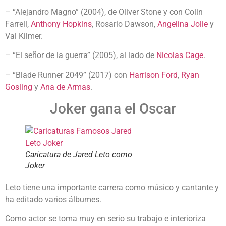
– “Alejandro Magno” (2004), de Oliver Stone y con Colin
Farrell,
Anthony Hopkins
, Rosario Dawson,
Angelina Jolie
y
Val Kilmer.
– “El señor de la guerra” (2005), al lado de
Nicolas Cage
.
– “Blade Runner 2049” (2017) con
Harrison Ford
,
Ryan
Gosling
y
Ana de Armas
.
Joker gana el Oscar
Caricatura de Jared Leto como
Joker
Leto tiene una importante carrera como músico y cantante y
ha editado varios álbumes.
Como actor se toma muy en serio su trabajo e interioriza