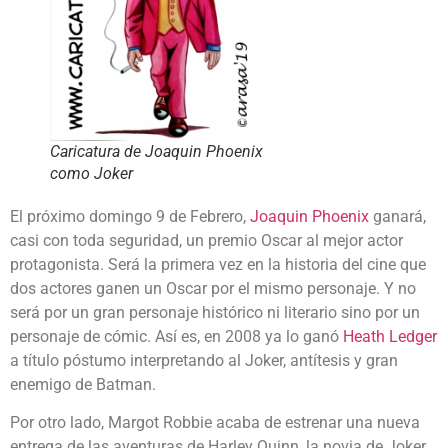
Caricatura de Joaquin Phoenix
como Joker
El próximo domingo 9 de Febrero,
Joaquin Phoenix
ganará,
casi con toda seguridad, un premio Oscar al mejor actor
protagonista. Será la primera vez en la historia del cine que
dos actores ganen un Oscar por el mismo personaje. Y no
será por un gran personaje histórico ni literario sino por un
personaje de cómic. Así es, en 2008 ya lo ganó
Heath Ledger
a título póstumo interpretando al Joker, antítesis y gran
enemigo de Batman.
Por otro lado, Margot Robbie acaba de estrenar una nueva
entrega de las aventuras de Harley Quinn, la novia de Joker.