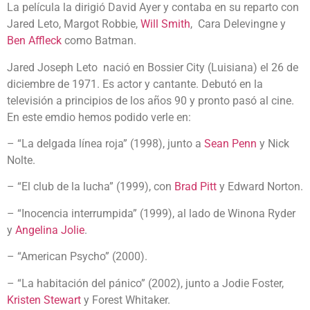
La película la dirigió David Ayer y contaba en su reparto con
Jared Leto, Margot Robbie,
Will Smith
, Cara Delevingne y
Ben Affleck
como Batman.
Jared Joseph Leto nació en Bossier City (Luisiana) el 26 de
diciembre de 1971. Es actor y cantante. Debutó en la
televisión a principios de los años 90 y pronto pasó al cine.
En este emdio hemos podido verle en:
– “La delgada línea roja” (1998), junto a
Sean Penn
y Nick
Nolte.
– “El club de la lucha” (1999), con
Brad Pitt
y Edward Norton.
– “Inocencia interrumpida” (1999), al lado de Winona Ryder
y
Angelina Jolie
.
– “American Psycho” (2000).
– “La habitación del pánico” (2002), junto a Jodie Foster,
Kristen Stewart
y Forest Whitaker.