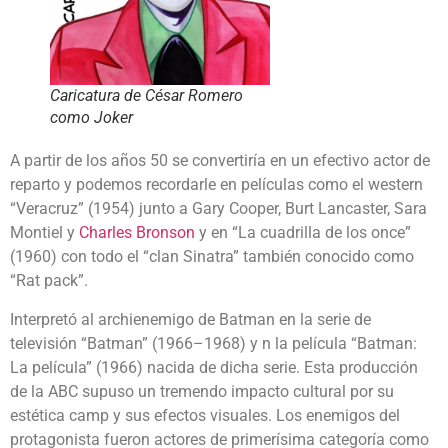
Caricatura de César Romero
como Joker
A partir de los años 50 se convertiría en un efectivo actor de
reparto y podemos recordarle en películas como el western
“Veracruz” (1954) junto a Gary Cooper, Burt Lancaster, Sara
Montiel y
Charles Bronson
y en “La cuadrilla de los once”
(1960) con todo el “clan Sinatra” también conocido como
“Rat pack”.
Interpretó al archienemigo de Batman en la serie de
televisión “Batman” (1966–1968) y n la película “Batman:
La película” (1966) nacida de dicha serie. Esta producción
de la ABC supuso un tremendo impacto cultural por su
estética camp y sus efectos visuales. Los enemigos del
protagonista fueron actores de primerísima categoría como