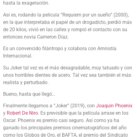
hasta la exageración.
Así es, rodando la película “Requiem por un sueño” (2000),
en la que interpretaba el papel de un drogadicto, perdió más
de 20 kilos, vivió en las calles y rompió el contacto con su
entonces novia Cameron Díaz.
Es un convencido filántropo y colabora con Amnistía
Internacional.
Su Joker tal vez es el más desagradable, muy tatuado y con
unos horribles dientes de acero. Tal vez sea también el más
realista y perturbado.
Bueno, hasta que llegó…
Finalmente llegamos a “Joker” (2019), con
Joaquin Phoenix
y
Robert De Niro
. Es previsible que la película arrase en los
Oscar. Phoenix es premio casi seguro. Así como ya ha
ganado los principales premios cinematográficos del año
como los Globos de Oro, el BAFTA, el premio del Sindicato