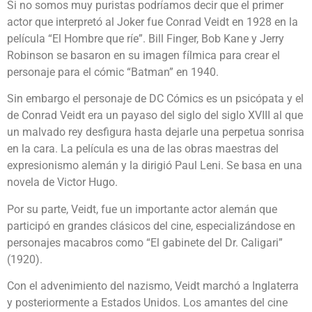
Si no somos muy puristas podríamos decir que el primer
actor que interpretó al Joker fue Conrad Veidt en 1928 en la
película “El Hombre que ríe”. Bill Finger, Bob Kane y Jerry
Robinson se basaron en su imagen fílmica para crear el
personaje para el cómic “Batman” en 1940.
Sin embargo el personaje de DC Cómics es un psicópata y el
de Conrad Veidt era un payaso del siglo del siglo XVIII al que
un malvado rey desfigura hasta dejarle una perpetua sonrisa
en la cara. La película es una de las obras maestras del
expresionismo alemán y la dirigió Paul Leni. Se basa en una
novela de Victor Hugo.
Por su parte, Veidt, fue un importante actor alemán que
participó en grandes clásicos del cine, especializándose en
personajes macabros como “El gabinete del Dr. Caligari”
(1920).
Con el advenimiento del nazismo, Veidt marchó a Inglaterra
y posteriormente a Estados Unidos. Los amantes del cine