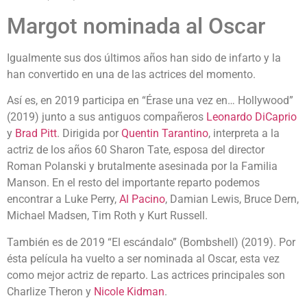
Margot nominada al Oscar
Igualmente sus dos últimos años han sido de infarto y la
han convertido en una de las actrices del momento.
Así es, en 2019 participa en “Érase una vez en… Hollywood”
(2019) junto a sus antiguos compañeros
Leonardo DiCaprio
y
Brad Pitt
. Dirigida por
Quentin Tarantino
, interpreta a la
actriz de los años 60 Sharon Tate, esposa del director
Roman Polanski y brutalmente asesinada por la Familia
Manson. En el resto del importante reparto podemos
encontrar a Luke Perry,
Al Pacino
, Damian Lewis, Bruce Dern,
Michael Madsen, Tim Roth y Kurt Russell.
También es de 2019 “El escándalo” (Bombshell) (2019). Por
ésta película ha vuelto a ser nominada al Oscar, esta vez
como mejor actriz de reparto. Las actrices principales son
Charlize Theron y
Nicole Kidman
.