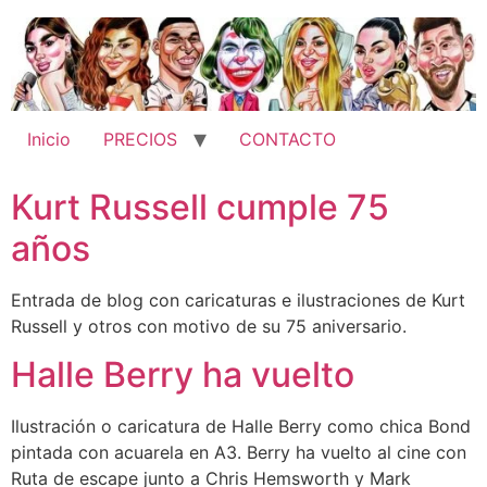
Ir
al
contenido
Inicio
PRECIOS
CONTACTO
Kurt Russell cumple 75
años
Entrada de blog con caricaturas e ilustraciones de Kurt
Russell y otros con motivo de su 75 aniversario.
Halle Berry ha vuelto
Ilustración o caricatura de Halle Berry como chica Bond
pintada con acuarela en A3. Berry ha vuelto al cine con
Ruta de escape junto a Chris Hemsworth y Mark