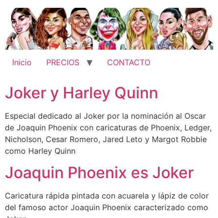
Ir
al
contenido
Inicio
PRECIOS
CONTACTO
Joker y Harley Quinn
Especial dedicado al Joker por la nominación al Oscar
de Joaquin Phoenix con caricaturas de Phoenix, Ledger,
Nicholson, Cesar Romero, Jared Leto y Margot Robbie
como Harley Quinn
Joaquin Phoenix es Joker
Caricatura rápida pintada con acuarela y lápiz de color
del famoso actor Joaquin Phoenix caracterizado como