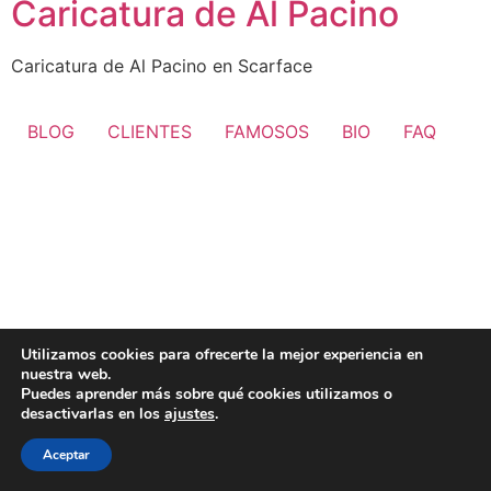
Caricatura de Al Pacino
Caricatura de Al Pacino en Scarface
BLOG
CLIENTES
FAMOSOS
BIO
FAQ
Utilizamos cookies para ofrecerte la mejor experiencia en
nuestra web.
Puedes aprender más sobre qué cookies utilizamos o
desactivarlas en los
ajustes
.
Aceptar