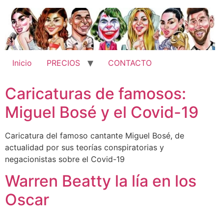
Ir
al
contenido
Inicio
PRECIOS
CONTACTO
Caricaturas de famosos:
Miguel Bosé y el Covid-19
Caricatura del famoso cantante Miguel Bosé, de
actualidad por sus teorías conspiratorias y
negacionistas sobre el Covid-19
Warren Beatty la lía en los
Oscar