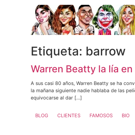
Ir
al
contenido
Etiqueta:
barrow
Warren Beatty la lía en
A sus casi 80 años, Warren Beatty se ha conv
la mañana siguiente nadie hablaba de las pel
equivocarse al dar […]
BLOG
CLIENTES
FAMOSOS
BIO