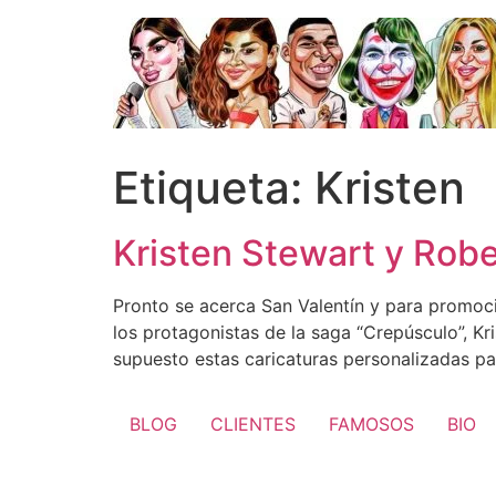
Ir
al
contenido
Etiqueta:
Kristen
Kristen Stewart y Robe
Pronto se acerca San Valentín y para promoc
los protagonistas de la saga “Crepúsculo”, Kri
supuesto estas caricaturas personalizadas pa
BLOG
CLIENTES
FAMOSOS
BIO