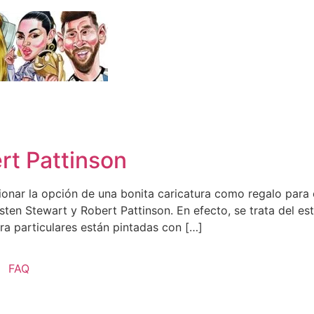
rt Pattinson
ionar la opción de una bonita caricatura como regalo para
sten Stewart y Robert Pattinson. En efecto, se trata del esti
ra particulares están pintadas con […]
FAQ