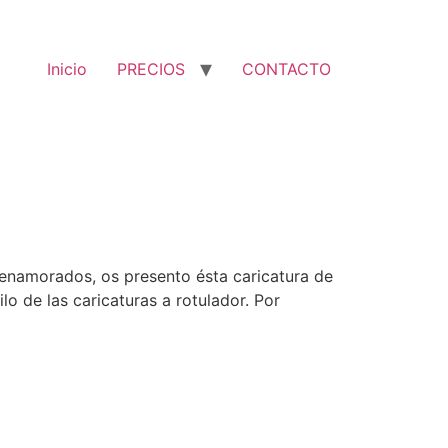
Inicio
PRECIOS
CONTACTO
 enamorados, os presento ésta caricatura de
lo de las caricaturas a rotulador. Por