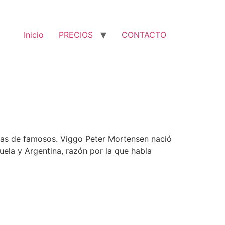
Inicio
PRECIOS
CONTACTO
uras de famosos. Viggo Peter Mortensen nació
ela y Argentina, razón por la que habla