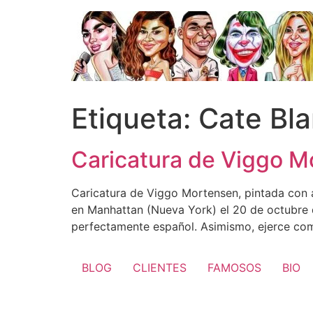
Ir
al
contenido
Etiqueta:
Cate Bla
Caricatura de Viggo M
Caricatura de Viggo Mortensen, pintada con a
en Manhattan (Nueva York) el 20 de octubre d
perfectamente español. Asimismo, ejerce co
BLOG
CLIENTES
FAMOSOS
BIO