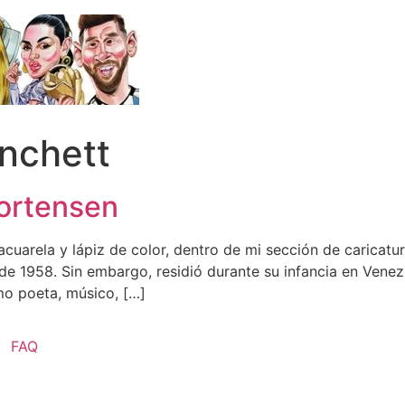
nchett
ortensen
cuarela y lápiz de color, dentro de mi sección de caricat
e 1958. Sin embargo, residió durante su infancia en Venezu
mo poeta, músico, […]
FAQ