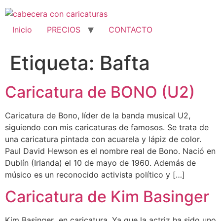
Ir
al
contenido
Inicio
PRECIOS
CONTACTO
Etiqueta:
Bafta
Caricatura de BONO (U2)
Caricatura de Bono, líder de la banda musical U2,
siguiendo con mis caricaturas de famosos. Se trata de
una caricatura pintada con acuarela y lápiz de color.
Paul David Hewson es el nombre real de Bono. Nació en
Dublín (Irlanda) el 10 de mayo de 1960. Además de
músico es un reconocido activista político y […]
Caricatura de Kim Basinger
Kim Basinger en caricatura. Ya que la actriz ha sido uno