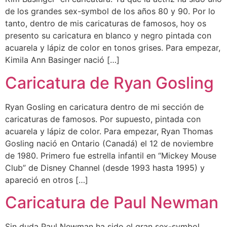
de los grandes sex-symbol de los años 80 y 90. Por lo
tanto, dentro de mis caricaturas de famosos, hoy os
presento su caricatura en blanco y negro pintada con
acuarela y lápiz de color en tonos grises. Para empezar,
Kimila Ann Basinger nació […]
Caricatura de Ryan Gosling
Ryan Gosling en caricatura dentro de mi sección de
caricaturas de famosos. Por supuesto, pintada con
acuarela y lápiz de color. Para empezar, Ryan Thomas
Gosling nació en Ontario (Canadá) el 12 de noviembre
de 1980. Primero fue estrella infantil en “Mickey Mouse
Club” de Disney Channel (desde 1993 hasta 1995) y
apareció en otros […]
Caricatura de Paul Newman
Sin duda Paul Newman ha sido el gran sex-symbol