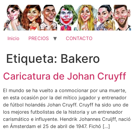
Ir
al
contenido
Inicio
PRECIOS
CONTACTO
Etiqueta:
Bakero
Caricatura de Johan Cruyff
El mundo se ha vuelto a conmocionar por una muerte,
en esta ocasión por la del mítico jugador y entrenador
de fútbol holandés Johan Cruyff. Cruyff ha sido uno de
los mejores futbolistas de la historia y un entrenador
carismático e influyente. Hendrik Johannes Cruijff, nació
en Ámsterdam el 25 de abril de 1947. Fichó […]