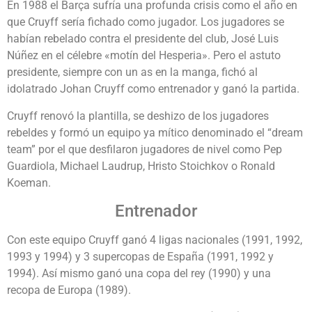
En 1988 el Barça sufría una profunda crisis como el año en
que Cruyff sería fichado como jugador. Los jugadores se
habían rebelado contra el presidente del club, José Luis
Núñez en el célebre «motín del Hesperia». Pero el astuto
presidente, siempre con un as en la manga, fichó al
idolatrado Johan Cruyff como entrenador y ganó la partida.
Cruyff renovó la plantilla, se deshizo de los jugadores
rebeldes y formó un equipo ya mítico denominado el “dream
team” por el que desfilaron jugadores de nivel como Pep
Guardiola, Michael Laudrup, Hristo Stoichkov o Ronald
Koeman.
Entrenador
Con este equipo Cruyff ganó 4 ligas nacionales (1991, 1992,
1993 y 1994) y 3 supercopas de España (1991, 1992 y
1994). Así mismo ganó una copa del rey (1990) y una
recopa de Europa (1989).