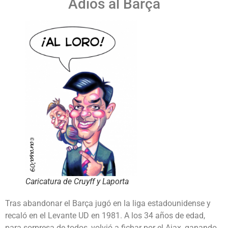
Adiós al Barça
Caricatura de Cruyff y Laporta
Tras abandonar el Barça jugó en la liga estadounidense y
recaló en el Levante UD en 1981. A los 34 años de edad,
para sorpresa de todos, volvió a fichar por el Ajax, ganando