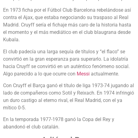
En 1973 ficha por el Fútbol Club Barcelona rebelándose así
contra el Ajax, que estaba negociando su traspaso al Real
Madrid. Cruyff sería el fichaje más caro de la historia hasta
el momento y el más mediático en el club blaugrana desde
Kubala.
El club padecía una larga sequía de títulos y “el flaco” se
convirtió en la gran esperanza para superarlo. La idolatría
hacia Cruyff se convirtió en un auténtico fenómeno social.
Algo parecido a lo que ocurre con
Messi
actualmente.
Con Cruyff el Barça ganó el título de liga 1973-74 jugando al
lado de compañeros como Sotil y Reixach. En 1974 infringió
un duro castigo al eterno rival, el Real Madrid, con el ya
mítico 0-5.
En la temporada 1977-1978 ganó la Copa del Rey y
abandonó el club catalán.