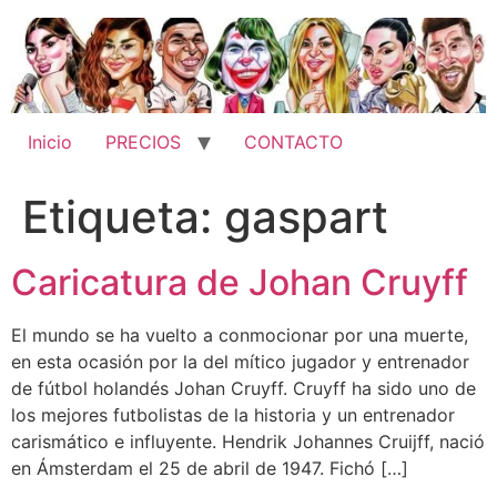
Ir
al
contenido
Inicio
PRECIOS
CONTACTO
Etiqueta:
gaspart
Caricatura de Johan Cruyff
El mundo se ha vuelto a conmocionar por una muerte,
en esta ocasión por la del mítico jugador y entrenador
de fútbol holandés Johan Cruyff. Cruyff ha sido uno de
los mejores futbolistas de la historia y un entrenador
carismático e influyente. Hendrik Johannes Cruijff, nació
en Ámsterdam el 25 de abril de 1947. Fichó […]