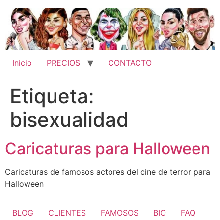
Ir
al
contenido
Inicio
PRECIOS
CONTACTO
Etiqueta:
bisexualidad
Caricaturas para Halloween
Caricaturas de famosos actores del cine de terror para
Halloween
BLOG
CLIENTES
FAMOSOS
BIO
FAQ