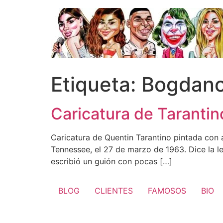
Ir
al
contenido
Etiqueta:
Bogdano
Caricatura de Tarantin
Caricatura de Quentin Tarantino pintada con a
Tennessee, el 27 de marzo de 1963. Dice la l
escribió un guión con pocas […]
BLOG
CLIENTES
FAMOSOS
BIO