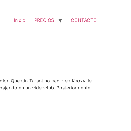
Inicio
PRECIOS
CONTACTO
lor. Quentin Tarantino nació en Knoxville,
abajando en un videoclub. Posteriormente