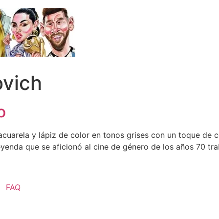
vich
o
cuarela y lápiz de color en tonos grises con un toque de co
eyenda que se aficionó al cine de género de los años 70 tr
FAQ