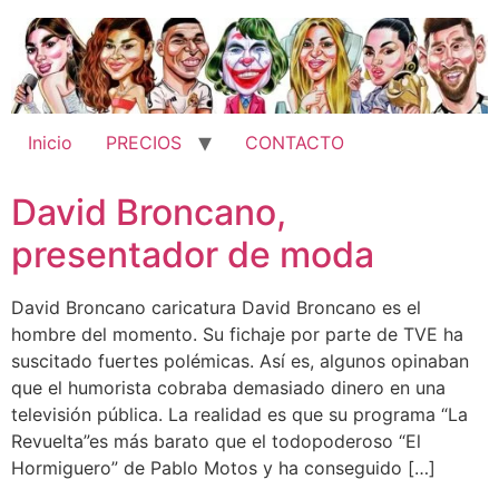
Ir
al
contenido
Inicio
PRECIOS
CONTACTO
David Broncano,
presentador de moda
David Broncano caricatura David Broncano es el
hombre del momento. Su fichaje por parte de TVE ha
suscitado fuertes polémicas. Así es, algunos opinaban
que el humorista cobraba demasiado dinero en una
televisión pública. La realidad es que su programa “La
Revuelta”es más barato que el todopoderoso “El
Hormiguero” de Pablo Motos y ha conseguido […]