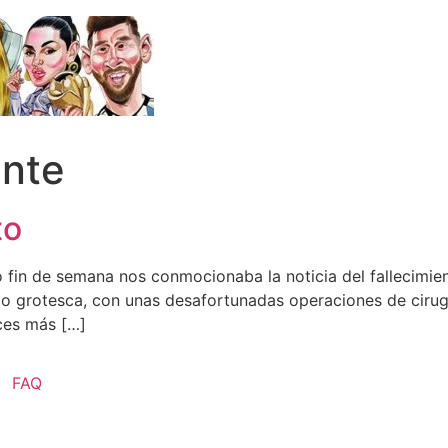
nte
to
 fin de semana nos conmocionaba la noticia del fallecimien
 grotesca, con unas desafortunadas operaciones de cirugía
ces más […]
FAQ