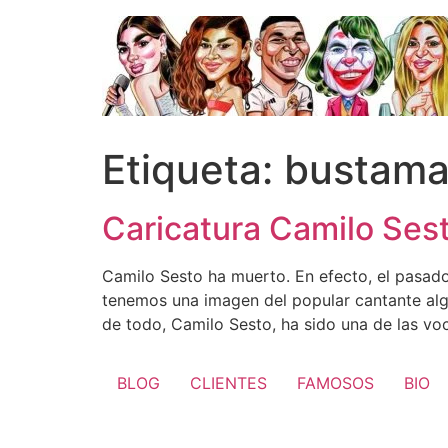
Ir
al
contenido
Etiqueta:
bustama
Caricatura Camilo Ses
Camilo Sesto ha muerto. En efecto, el pasado
tenemos una imagen del popular cantante algo
de todo, Camilo Sesto, ha sido una de las vo
BLOG
CLIENTES
FAMOSOS
BIO