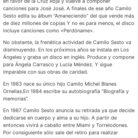
en favor de la Cruz Roja y vuelve a componer
canciones para José José. A finales de ese año Camilo
Sesto edita su álbum “Amaneciendo” del que vende más
de diez millones de copias Y no es para menos, el disco
incluye canciones como «Perdóname».
No obstante, la frenética actividad de Camilo Sesto va
disminuyendo. En los próximos años se instala en Los
Ángeles y graba un disco en inglés. Produce y compone
para Ángela Carrasco y Lucía Méndez. Y sigue
imparable con sus obras de caridad.
En 1983 nace su único hijo Camilo Míchel Blanes
Ornellas.En 1984 escribe su autobiografía ”Biografía y
memorias”.
En 1987 Camilo Sesto anuncia su retirada ya que decide
dedicarse en cuerpo y alma a su hijo. A partir de
entonces vivirá a caballo entre Miami y Torrelodones.
Por consiguiente sólo sale del retiro para realizar