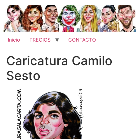
Ir
al
contenido
Inicio
PRECIOS
CONTACTO
Caricatura Camilo
Sesto