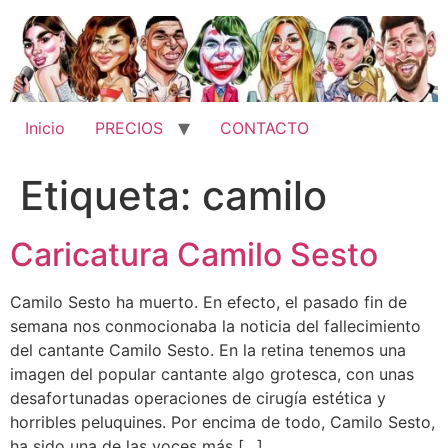
Ir
al
contenido
Inicio
PRECIOS
CONTACTO
Etiqueta:
camilo
Caricatura Camilo Sesto
Camilo Sesto ha muerto. En efecto, el pasado fin de
semana nos conmocionaba la noticia del fallecimiento
del cantante Camilo Sesto. En la retina tenemos una
imagen del popular cantante algo grotesca, con unas
desafortunadas operaciones de cirugía estética y
horribles peluquines. Por encima de todo, Camilo Sesto,
ha sido una de las voces más […]