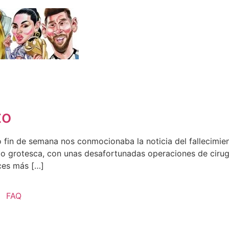
to
 fin de semana nos conmocionaba la noticia del fallecimien
 grotesca, con unas desafortunadas operaciones de cirugía
ces más […]
FAQ