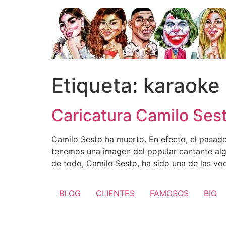
Ir
al
contenido
Etiqueta:
karaoke
Caricatura Camilo Ses
Camilo Sesto ha muerto. En efecto, el pasado
tenemos una imagen del popular cantante algo
de todo, Camilo Sesto, ha sido una de las vo
BLOG
CLIENTES
FAMOSOS
BIO