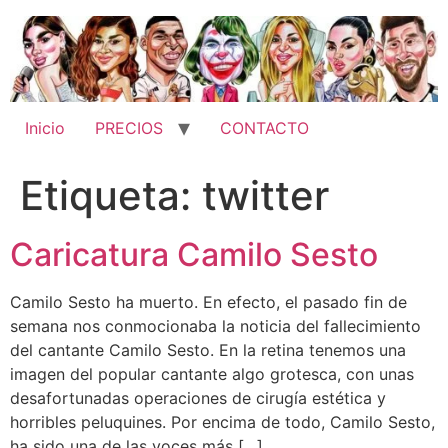
Ir
al
contenido
Inicio
PRECIOS
CONTACTO
Etiqueta:
twitter
Caricatura Camilo Sesto
Camilo Sesto ha muerto. En efecto, el pasado fin de
semana nos conmocionaba la noticia del fallecimiento
del cantante Camilo Sesto. En la retina tenemos una
imagen del popular cantante algo grotesca, con unas
desafortunadas operaciones de cirugía estética y
horribles peluquines. Por encima de todo, Camilo Sesto,
ha sido una de las voces más […]