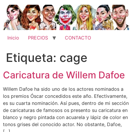
Ir
al
contenido
Inicio
PRECIOS
CONTACTO
Etiqueta:
cage
Caricatura de Willem Dafoe
Willem Dafoe ha sido uno de los actores nominados a
los premios Óscar concedidos este año. Efectivamente,
es su cuarta nominación. Así pues, dentro de mi sección
de caricaturas de famosos os presento su caricatura en
blanco y negro pintada con acuarela y lápiz de color en
tonos grises del conocido actor. No obstante, Dafoe,
[…]