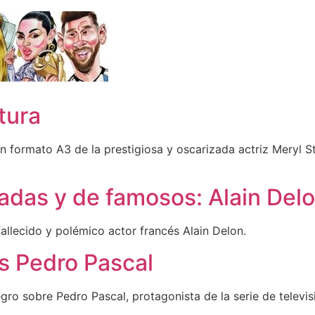
tura
en formato A3 de la prestigiosa y oscarizada actriz Meryl S
adas y de famosos: Alain Del
fallecido y polémico actor francés Alain Delon.
s Pedro Pascal
gro sobre Pedro Pascal, protagonista de la serie de televis