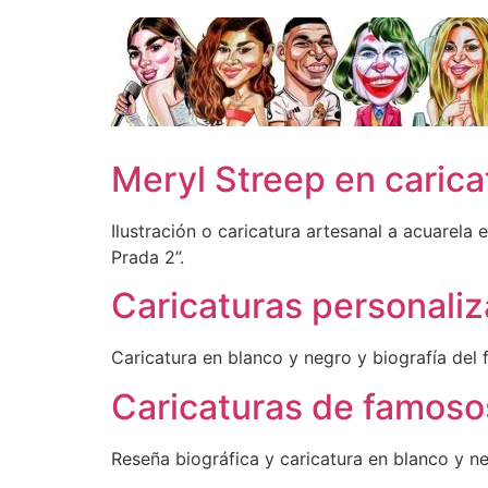
Ir
al
contenido
Meryl Streep en carica
Ilustración o caricatura artesanal a acuarela 
Prada 2”.
Caricaturas personaliz
Caricatura en blanco y negro y biografía del 
Caricaturas de famoso
Reseña biográfica y caricatura en blanco y ne