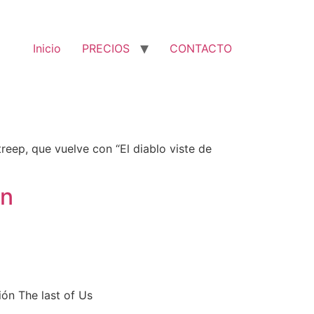
Inicio
PRECIOS
CONTACTO
treep, que vuelve con “El diablo viste de
on
ión The last of Us