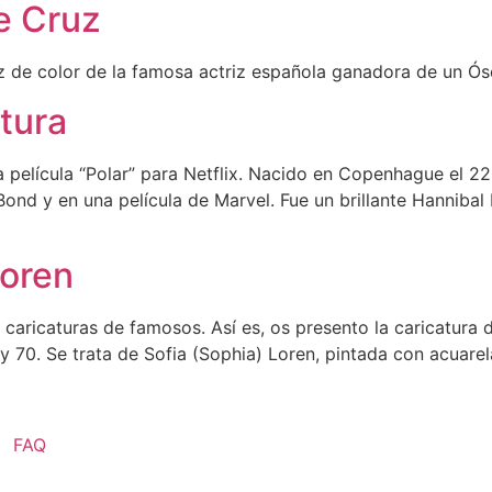
e Cruz
iz de color de la famosa actriz española ganadora de un Ó
tura
a película “Polar” para Netflix. Nacido en Copenhague el 2
 Bond y en una película de Marvel. Fue un brillante Hannibal
Loren
caricaturas de famosos. Así es, os presento la caricatura d
70. Se trata de Sofia (Sophia) Loren, pintada con acuarela
FAQ