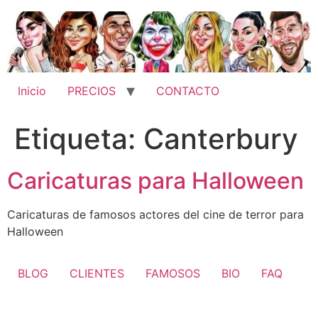
Ir
al
contenido
Inicio
PRECIOS
CONTACTO
Etiqueta:
Canterbury
Caricaturas para Halloween
Caricaturas de famosos actores del cine de terror para
Halloween
BLOG
CLIENTES
FAMOSOS
BIO
FAQ