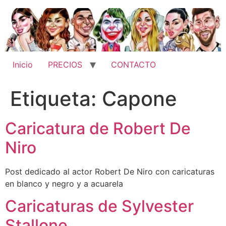
Ir
al
contenido
Inicio
PRECIOS
CONTACTO
Etiqueta:
Capone
Caricatura de Robert De
Niro
Post dedicado al actor Robert De Niro con caricaturas
en blanco y negro y a acuarela
Caricaturas de Sylvester
Stallone