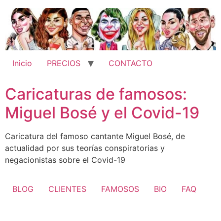
Ir
al
contenido
Inicio
PRECIOS
CONTACTO
Caricaturas de famosos:
Miguel Bosé y el Covid-19
Caricatura del famoso cantante Miguel Bosé, de
actualidad por sus teorías conspiratorias y
negacionistas sobre el Covid-19
BLOG
CLIENTES
FAMOSOS
BIO
FAQ