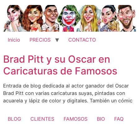
Ir
al
contenido
Inicio
PRECIOS
CONTACTO
Brad Pitt y su Oscar en
Caricaturas de Famosos
Entrada de blog dedicada al actor ganador del Oscar
Brad Pitt con varias caricaturas suyas, pintadas con
acuarela y lápiz de color y digitales. También un cómic
BLOG
CLIENTES
FAMOSOS
BIO
FAQ