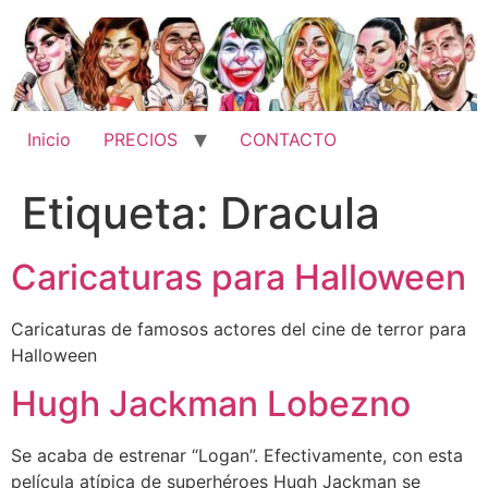
Ir
al
contenido
Inicio
PRECIOS
CONTACTO
Etiqueta:
Dracula
Caricaturas para Halloween
Caricaturas de famosos actores del cine de terror para
Halloween
Hugh Jackman Lobezno
Se acaba de estrenar “Logan”. Efectivamente, con esta
película atípica de superhéroes Hugh Jackman se