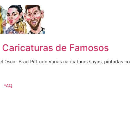
n Caricaturas de Famosos
 Oscar Brad Pitt con varias caricaturas suyas, pintadas con
FAQ