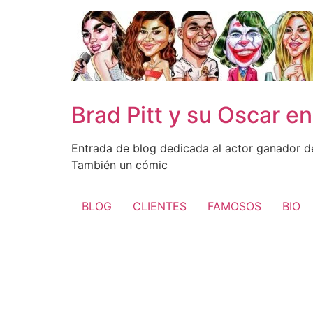
Ir
al
contenido
Brad Pitt y su Oscar e
Entrada de blog dedicada al actor ganador del
También un cómic
BLOG
CLIENTES
FAMOSOS
BIO