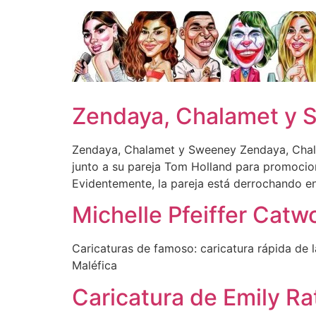
Ir
al
contenido
Zendaya, Chalamet y 
Zendaya, Chalamet y Sweeney Zendaya, Chal
junto a su pareja Tom Holland para promocio
Evidentemente, la pareja está derrochando 
Michelle Pfeiffer Cat
Caricaturas de famoso: caricatura rápida de 
Maléfica
Caricatura de Emily Ra