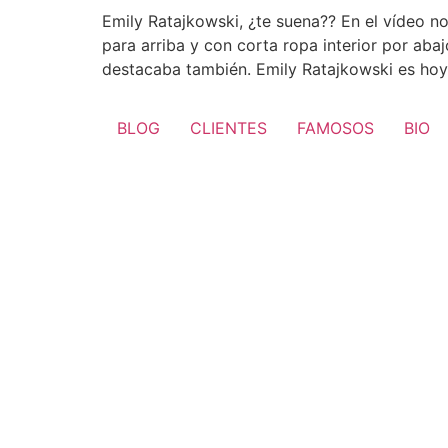
Emily Ratajkowski, ¿te suena?? En el vídeo n
para arriba y con corta ropa interior por ab
destacaba también. Emily Ratajkowski es hoy
BLOG
CLIENTES
FAMOSOS
BIO