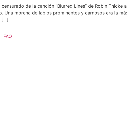
o censurado de la canción “Blurred Lines” de Robin Thicke 
ajo. Una morena de labios prominentes y carnosos era la m
 […]
FAQ