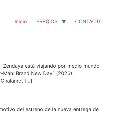
Inicio
PRECIOS
CONTACTO
. Zendaya está viajando por medio mundo
er-Man: Brand New Day” (2026).
 Chalamet […]
motivo del estreno de la nueva entrega de