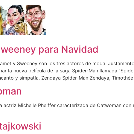
Sweeney para Navidad
amet y Sweeney son los tres actores de moda. Justamente
nar la nueva película de la saga Spider-Man llamada “Spid
encanto y simpatía. Zendaya Spider-Man Zendaya, Timothée
woman
la actriz Michelle Pheiffer caracterizada de Catwoman con 
tajkowski