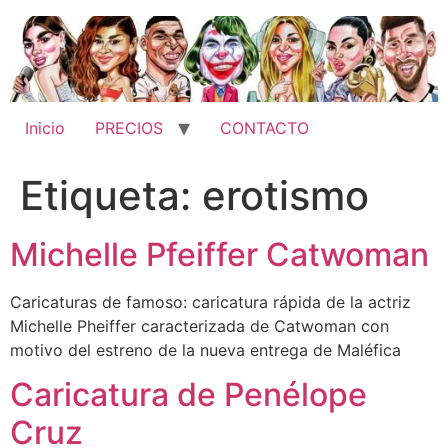
Ir
al
contenido
Inicio
PRECIOS
CONTACTO
Etiqueta:
erotismo
Michelle Pfeiffer Catwoman
Caricaturas de famoso: caricatura rápida de la actriz
Michelle Pheiffer caracterizada de Catwoman con
motivo del estreno de la nueva entrega de Maléfica
Caricatura de Penélope
Cruz