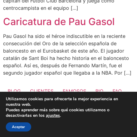
capitán del Fútbol Club Barcelona y juega como
centrocampista en el equipo […]
Caricatura de Pau Gasol
Pau Gasol ha sido el héroe indiscutible en la reciente
consecución del Oro de la selección española de
baloncesto en el Eurobasket de este año. El jugador
catalán de Sant Boi ha hecho historia en el baloncesto
español. Así es, después de Fernando Martín, fue el
segundo jugador español que llegaba a la NBA. Por […]
BLOG
CLIENTES
FAMOSOS
BIO
FAQ
Utilizamos cookies para ofrecerte la mejor experiencia en
nuestra web.
Puedes aprender más sobre qué cookies utilizamos o
desactivarlas en los
ajustes
.
Aceptar