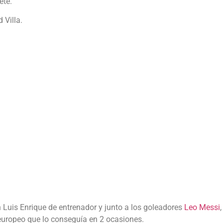
ete.
 Villa.
uis Enrique de entrenador y junto a los goleadores
Leo Messi
 europeo que lo conseguía en 2 ocasiones.