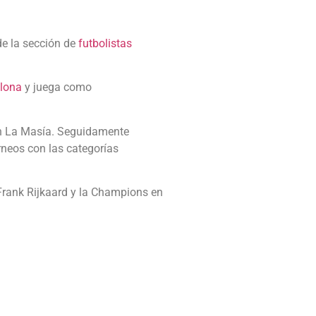
de la sección de
futbolistas
elona
y juega como
 en La Masía. Seguidamente
rneos con las categorías
Frank Rijkaard y la Champions en