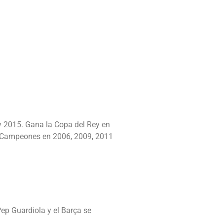
y 2015. Gana la Copa del Rey en
e Campeones en 2006, 2009, 2011
Pep Guardiola y el Barça se