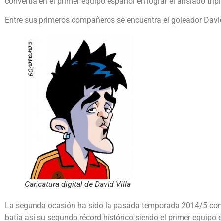
convertía en el primer equipo español en lograr el ansiado tripl
Entre sus primeros compañeros se encuentra el goleador David
Caricatura digital de David Villa
La segunda ocasión ha sido la pasada temporada 2014/5 con L
batía así su segundo récord histórico siendo el primer equipo