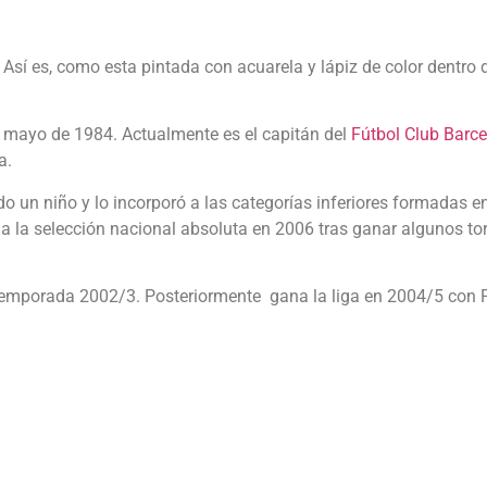
 Así es, como esta pintada con acuarela y lápiz de color dentro 
de mayo de 1984. Actualmente es el capitán del
Fútbol Club Barc
a.
do un niño y lo incorporó a las categorías inferiores formadas
a la selección nacional absoluta en 2006 tras ganar algunos to
a temporada 2002/3. Posteriormente gana la liga en 2004/5 con 