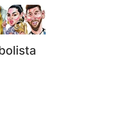
bolista