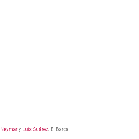
,
Neymar
y
Luis Suárez
. El Barça