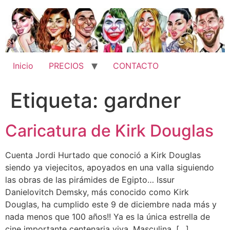
Ir
al
contenido
Inicio
PRECIOS
CONTACTO
Etiqueta:
gardner
Caricatura de Kirk Douglas
Cuenta Jordi Hurtado que conoció a Kirk Douglas
siendo ya viejecitos, apoyados en una valla siguiendo
las obras de las pirámides de Egipto… Issur
Danielovitch Demsky, más conocido como Kirk
Douglas, ha cumplido este 9 de diciembre nada más y
nada menos que 100 años!! Ya es la única estrella de
cine importante centenaria viva. Masculina, […]