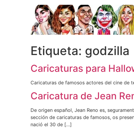
Ir
al
contenido
Etiqueta:
godzilla
Caricaturas para Hall
Caricaturas de famosos actores del cine de t
Caricatura de Jean Re
De origen español, Jean Reno es, seguramente,
sección de caricaturas de famosos, os presen
nació el 30 de […]