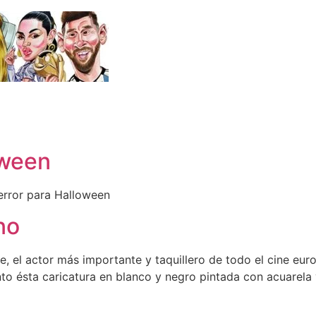
oween
error para Halloween
no
 el actor más importante y taquillero de todo el cine euro
to ésta caricatura en blanco y negro pintada con acuarela 