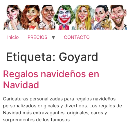
Ir
al
contenido
Inicio
PRECIOS
CONTACTO
Etiqueta:
Goyard
Regalos navideños en
Navidad
Caricaturas personalizadas para regalos navideños
personalizados originales y divertidos. Los regalos de
Navidad más extravagantes, originales, caros y
sorprendentes de los famosos